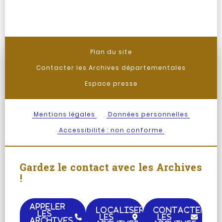
Plan du site
Contacter les Archives départementales
Espace presse
Mentions légales
Données personnelles
Accessibilité : non conforme
Gardez le contact avec les Archives
!
APPELER
LOCALISER
CONTACTER
LES
LES
LES
ARCHIVES