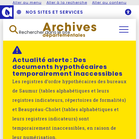
Aller au menu
Aller à la recherche
Aller au contenu
NOS SITES ET SERVICES
O
Rechercher dans le site
Actualité alerte :
Des
documents hypothécaires
temporairement inaccessibles
Les registres d’ordre hypothécaires des bureaux
de Saumur (tables alphabétiques et leurs
registres indicateurs, répertoires de formalités)
et Beaupréau-Cholet (tables alphabétiques et
leurs registres indicateurs) sont
temporairement inaccessibles, en raison de
leur numérisation.