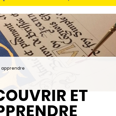
t apprendre
COUVRIR ET
PPRENDRE