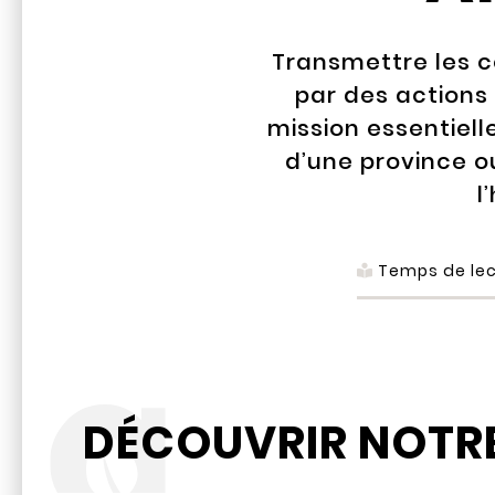
Transmettre les c
par des actions
mission essentiell
d’une province o
l
Temps de lec
DÉCOUVRIR NOTRE