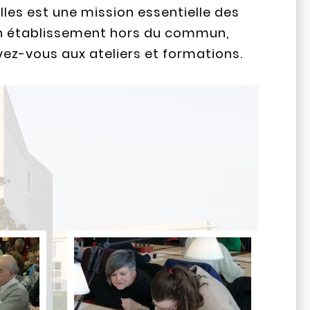
lles est une mission essentielle des
’un établissement hors du commun,
vez-vous aux ateliers et formations.