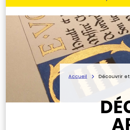
Accueil
Découvrir e
DÉ
A