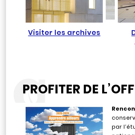
Visiter les archives
PROFITER DE L’O
Rencont
conserva
par l’é