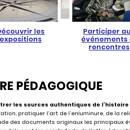
Découvrir les
Participer a
expositions
événements 
rencontres
FFRE PÉDAGOGIQUE
rer les sources authentiques de l’histoire
tion, pratiquer l’art de l’enluminure, de la rel
tude des documents originaux les principaux 