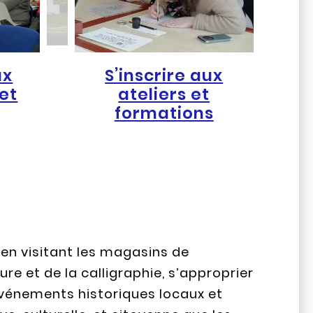
ux
S’inscrire aux
et
ateliers et
formations
en visitant les magasins de
iure et de la calligraphie, s’approprier
événements historiques locaux et