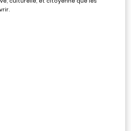
ve, culturelle, et citoyenne que les
rir.