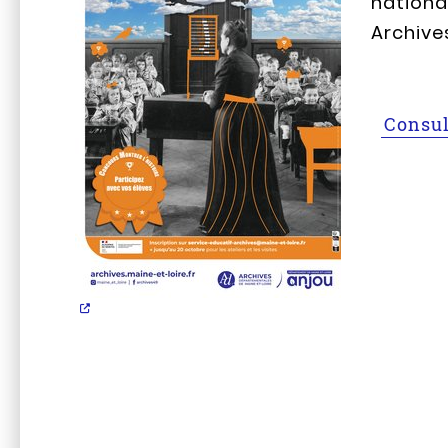
nationau
Archive
Consul