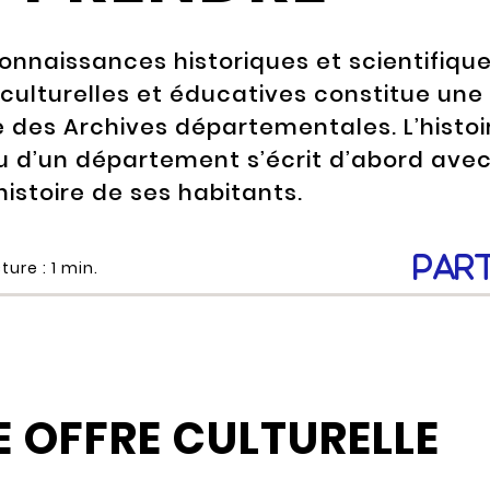
onnaissances historiques et scientifiqu
 culturelles et éducatives constitue une
e des Archives départementales. L’histoi
u d’un département s’écrit d’abord ave
’histoire de ses habitants.
Par
ture :
1
min.
 OFFRE CULTURELLE