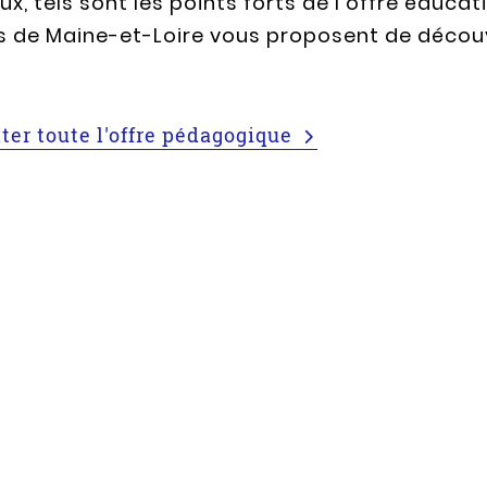
x, tels sont les points forts de l’offre éducati
s de Maine-et-Loire vous proposent de découv
ter toute l'offre pédagogique