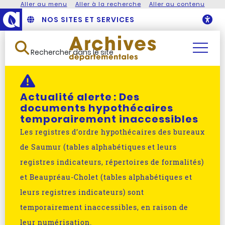
Aller au menu
Aller à la recherche
Aller au contenu
NOS SITES ET SERVICES
O
Rechercher dans le site
Actualité alerte :
Des
documents hypothécaires
temporairement inaccessibles
Les registres d’ordre hypothécaires des bureaux
de Saumur (tables alphabétiques et leurs
registres indicateurs, répertoires de formalités)
et Beaupréau-Cholet (tables alphabétiques et
leurs registres indicateurs) sont
temporairement inaccessibles, en raison de
leur numérisation.