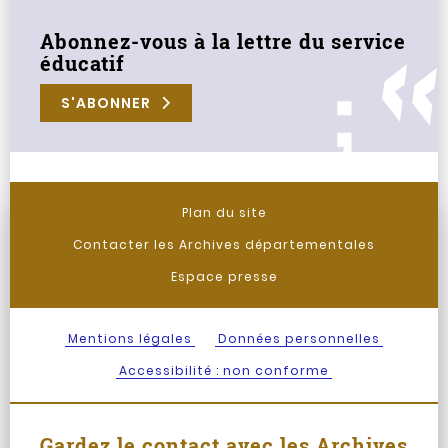
Abonnez-vous à la lettre du service
éducatif
S'ABONNER
Plan du site
Contacter les Archives départementales
Espace presse
Mentions légales
Données personnelles
Accessibilité : non conforme
Gardez le contact avec les Archives