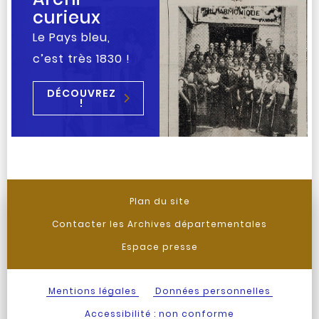
curieux
Le Pays bleu,
c’est très 1830 !
DÉCOUVREZ
!
Plan du site
Contacter les Archives départementales
Espace presse
Mentions légales
Données personnelles
Accessibilité : non conforme