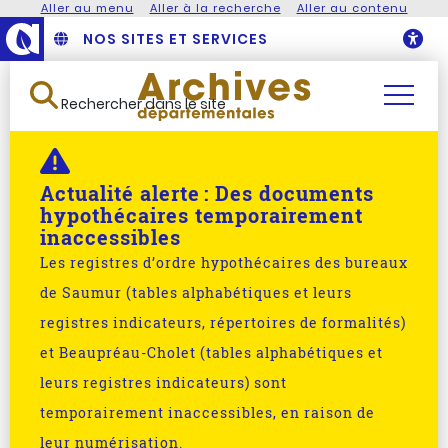
Aller au menu
Aller à la recherche
Aller au contenu
NOS SITES ET SERVICES
O
Rechercher dans le site
Actualité alerte :
Des documents
hypothécaires temporairement
inaccessibles
Les registres d’ordre hypothécaires des bureaux
de Saumur (tables alphabétiques et leurs
registres indicateurs, répertoires de formalités)
et Beaupréau-Cholet (tables alphabétiques et
leurs registres indicateurs) sont
temporairement inaccessibles, en raison de
leur numérisation.