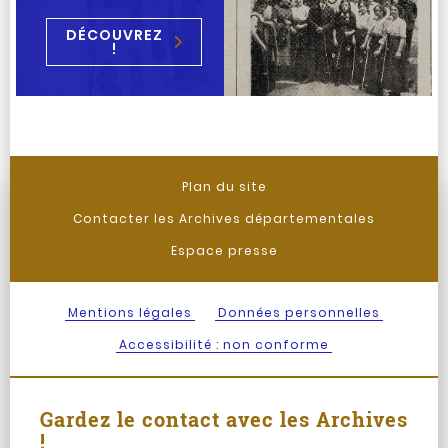
DÉCOUVREZ
!
Plan du site
Contacter les Archives départementales
Espace presse
Mentions légales
Données personnelles
Accessibilité : non conforme
Gardez le contact avec les Archives
!