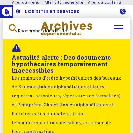
Aller au menu
Aller à la recherche
Aller au contenu
NOS SITES ET SERVICES
O
Rechercher dans le site
Actualité alerte :
Des documents
hypothécaires temporairement
inaccessibles
Les registres d’ordre hypothécaires des bureaux
de Saumur (tables alphabétiques et leurs
registres indicateurs, répertoires de formalités)
et Beaupréau-Cholet (tables alphabétiques et
leurs registres indicateurs) sont
temporairement inaccessibles, en raison de
leur numérisation.