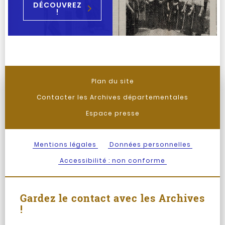
DÉCOUVREZ
!
Plan du site
Contacter les Archives départementales
Espace presse
Mentions légales
Données personnelles
Accessibilité : non conforme
Gardez le contact avec les Archives
!