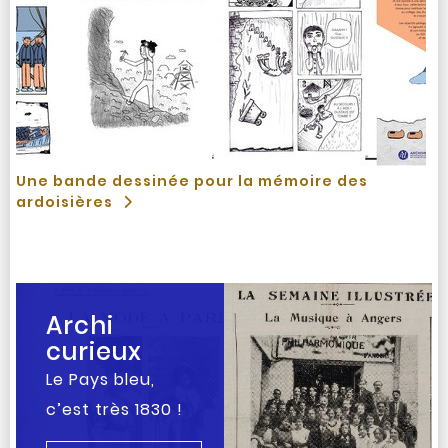
Une bande dessinée pour la mémoire des
ardoisières
Archi
curieux
Le Pays bleu,
c’est très 1830 !