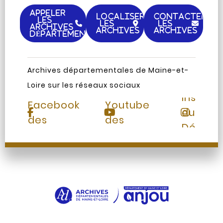
APPELER
LOCALISER
CONTACTER
LES
LES
LES
ARCHIVES
ARCHIVES
ARCHIVES
DÉPARTEMENTALES
Archives départementales de Maine-et-
Loire sur les réseaux sociaux
Page
Chaine
Instag
Facebook
Youtube
du
des
des
Départ
Archives
Archives