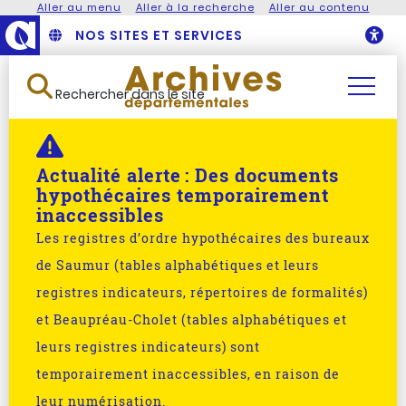
Aller au menu
Aller à la recherche
Aller au contenu
NOS SITES ET SERVICES
O
Rechercher dans le site
Actualité alerte :
Des documents
hypothécaires temporairement
inaccessibles
Les registres d’ordre hypothécaires des bureaux
de Saumur (tables alphabétiques et leurs
registres indicateurs, répertoires de formalités)
et Beaupréau-Cholet (tables alphabétiques et
leurs registres indicateurs) sont
temporairement inaccessibles, en raison de
leur numérisation.