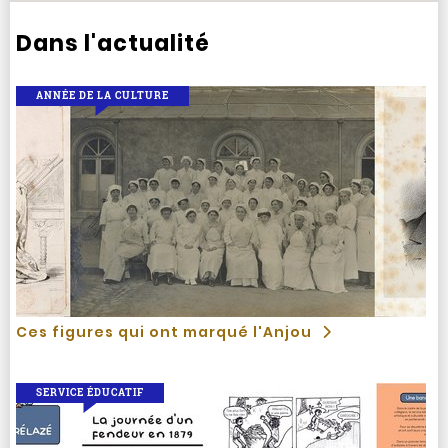
Dans l'actualité
ANNÉE DE LA CULTURE
Ces figures qui ont marqué l'Anjou
SERVICE ÉDUCATIF