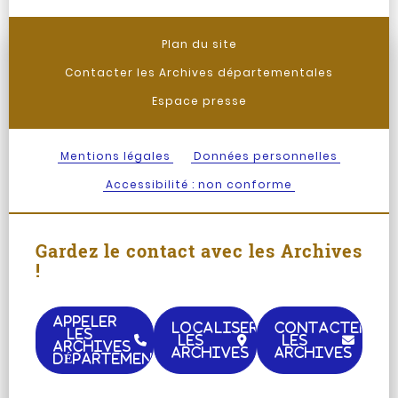
Plan du site
Contacter les Archives départementales
Espace presse
Mentions légales
Données personnelles
Accessibilité : non conforme
Gardez le contact avec les Archives
!
APPELER
LOCALISER
CONTACTER
LES
LES
LES
ARCHIVES
ARCHIVES
ARCHIVES
DÉPARTEMENTALES