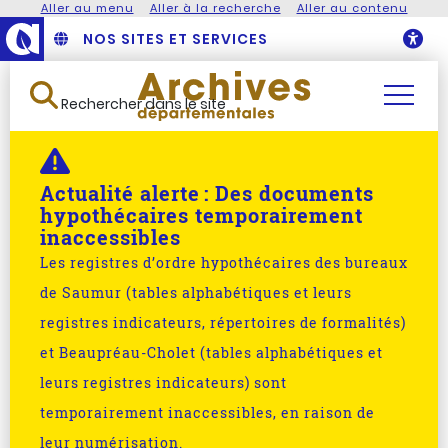
Aller au menu
Aller à la recherche
Aller au contenu
NOS SITES ET SERVICES
O
Rechercher dans le site
Actualité alerte :
Des documents
hypothécaires temporairement
inaccessibles
Les registres d’ordre hypothécaires des bureaux
de Saumur (tables alphabétiques et leurs
registres indicateurs, répertoires de formalités)
et Beaupréau-Cholet (tables alphabétiques et
leurs registres indicateurs) sont
temporairement inaccessibles, en raison de
leur numérisation.