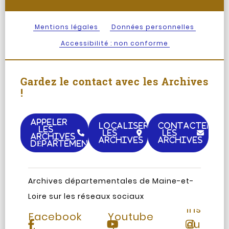
Mentions légales
Données personnelles
Accessibilité : non conforme
Gardez le contact avec les Archives
!
APPELER
LOCALISER
CONTACTER
LES
LES
LES
ARCHIVES
ARCHIVES
ARCHIVES
DÉPARTEMENTALES
Archives départementales de Maine-et-
Loire sur les réseaux sociaux
Page
Chaine
Instag
Facebook
Youtube
du