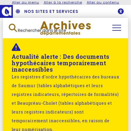
Aller au menu
Aller à la recherche
Aller au contenu
NOS SITES ET SERVICES
O
Rechercher dans le site
Actualité alerte :
Des documents
hypothécaires temporairement
inaccessibles
Les registres d’ordre hypothécaires des bureaux
de Saumur (tables alphabétiques et leurs
registres indicateurs, répertoires de formalités)
et Beaupréau-Cholet (tables alphabétiques et
leurs registres indicateurs) sont
temporairement inaccessibles, en raison de
leur numérisation.