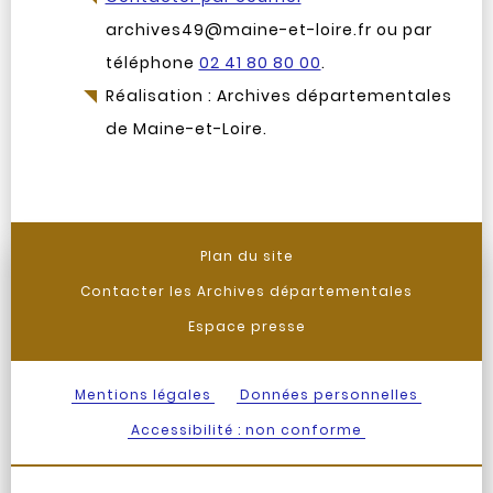
archives49@maine-et-loire.fr ou par
téléphone
02 41 80 80 00
.
Réalisation : Archives départementales
de Maine-et-Loire.
Plan du site
Contacter les Archives départementales
Espace presse
Mentions légales
Données personnelles
Accessibilité : non conforme