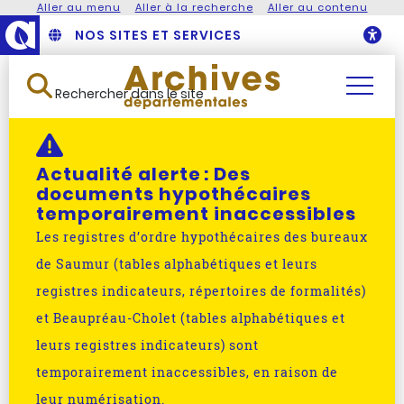
Aller au menu
Aller à la recherche
Aller au contenu
NOS SITES ET SERVICES
O
Rechercher dans le site
Actualité alerte :
Des
documents hypothécaires
temporairement inaccessibles
Les registres d’ordre hypothécaires des bureaux
de Saumur (tables alphabétiques et leurs
registres indicateurs, répertoires de formalités)
et Beaupréau-Cholet (tables alphabétiques et
leurs registres indicateurs) sont
temporairement inaccessibles, en raison de
leur numérisation.