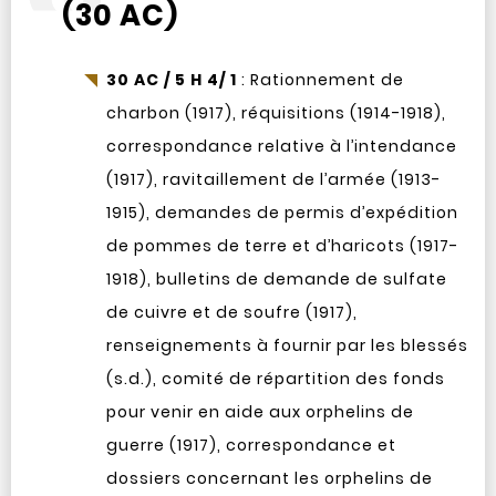
(30 AC)
30 AC / 5 H 4/ 1
: Rationnement de
charbon (1917), réquisitions (1914-1918),
correspondance relative à l’intendance
(1917), ravitaillement de l’armée (1913-
1915), demandes de permis d’expédition
de pommes de terre et d’haricots (1917-
1918), bulletins de demande de sulfate
de cuivre et de soufre (1917),
renseignements à fournir par les blessés
(s.d.), comité de répartition des fonds
pour venir en aide aux orphelins de
guerre (1917), correspondance et
dossiers concernant les orphelins de