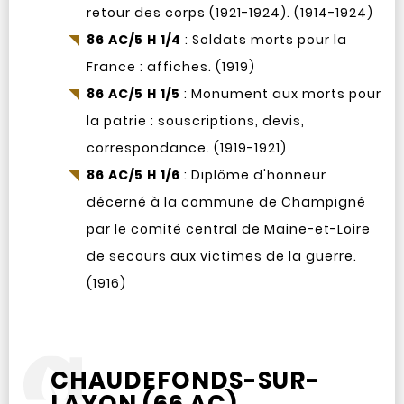
retour des corps (1921-1924). (1914-1924)
86 AC/5 H 1/4
: Soldats morts pour la
France : affiches. (1919)
86 AC/5 H 1/5
: Monument aux morts pour
la patrie : souscriptions, devis,
correspondance. (1919-1921)
86 AC/5 H 1/6
: Diplôme d'honneur
décerné à la commune de Champigné
par le comité central de Maine-et-Loire
de secours aux victimes de la guerre.
(1916)
CHAUDEFONDS-SUR-