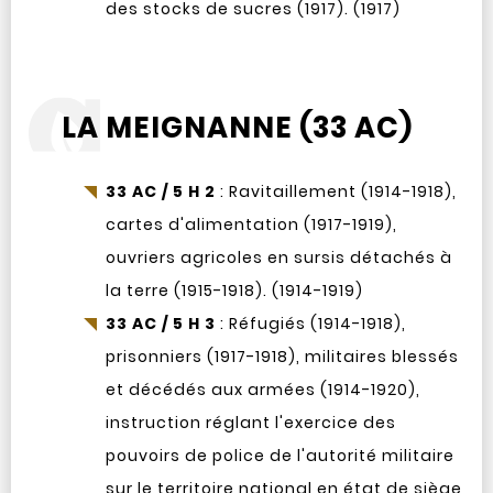
des stocks de sucres (1917). (1917)
LA MEIGNANNE (33 AC)
33 AC / 5 H 2
: Ravitaillement (1914-1918),
cartes d'alimentation (1917-1919),
ouvriers agricoles en sursis détachés à
la terre (1915-1918). (1914-1919)
33 AC / 5 H 3
: Réfugiés (1914-1918),
prisonniers (1917-1918), militaires blessés
et décédés aux armées (1914-1920),
instruction réglant l'exercice des
pouvoirs de police de l'autorité militaire
sur le territoire national en état de siège