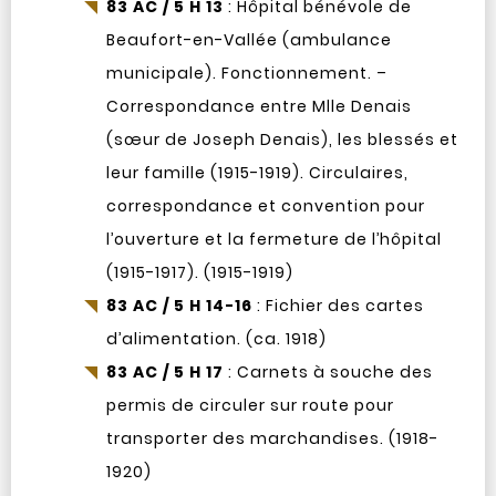
83 AC / 5 H 13
: Hôpital bénévole de
Beaufort-en-Vallée (ambulance
municipale). Fonctionnement. –
Correspondance entre Mlle Denais
(sœur de Joseph Denais), les blessés et
leur famille (1915-1919). Circulaires,
correspondance et convention pour
l’ouverture et la fermeture de l’hôpital
(1915-1917). (1915-1919)
83 AC / 5 H 14-16
: Fichier des cartes
d’alimentation. (ca. 1918)
83 AC / 5 H 17
: Carnets à souche des
permis de circuler sur route pour
transporter des marchandises. (1918-
1920)