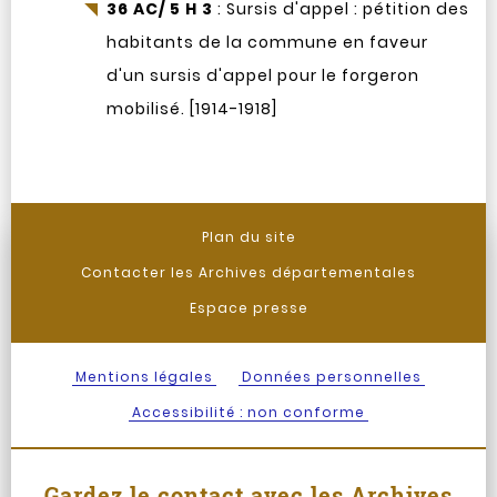
36 AC/ 5 H 3
: Sursis d'appel : pétition des
habitants de la commune en faveur
d'un sursis d'appel pour le forgeron
mobilisé. [1914-1918]
Plan du site
Contacter les Archives départementales
Espace presse
Mentions légales
Données personnelles
Accessibilité : non conforme
Gardez le contact avec les Archives