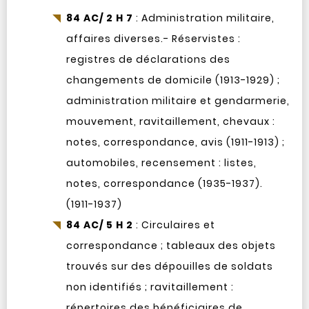
84 AC/ 2 H 7
: Administration militaire,
affaires diverses.- Réservistes :
registres de déclarations des
changements de domicile (1913-1929) ;
administration militaire et gendarmerie,
mouvement, ravitaillement, chevaux :
notes, correspondance, avis (1911-1913) ;
automobiles, recensement : listes,
notes, correspondance (1935-1937).
(1911-1937)
84 AC/ 5 H 2
: Circulaires et
correspondance ; tableaux des objets
trouvés sur des dépouilles de soldats
non identifiés ; ravitaillement :
répertoires des bénéficiaires de