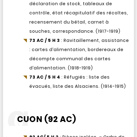
déclaration de stock, tableaux de
contrôle, état récapitulatif des récoltes,
recensement du bétail, carnet à
souches, correspondance. (1917-1919)
73 AC / 5 H 3
: Ravitaillement, assistance
: cartes d’alimentation, bordereaux de
décompte communal des cartes
d’alimentation. (1918-1919)
73 AC / 5 H 4
: Réfugiés : liste des
évacués, liste des Alsaciens. (1914-1915)
CUON (92 AC)