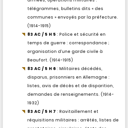
armées, opérations militaires :
télégrammes, bulletins dits « des
communes » envoyés par la préfecture.
(1914-1915)
83 AC / 5 H 5
: Police et sécurité en
temps de guerre : correspondance ;
organisation d’une garde civile à
Beaufort. (1914-1915)
83 AC / 5 H 6
: Militaires décédés,
disparus, prisonniers en Allemagne :
listes, avis de décès et de disparition,
demandes de renseignements. (1914-
1932)
83 AC / 5 H 7
: Ravitaillement et
réquisitions militaires : arrêtés, listes de