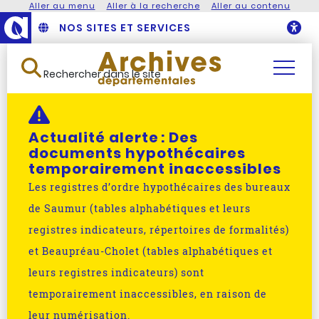
Aller au menu
Aller à la recherche
Aller au contenu
NOS SITES ET SERVICES
O
Rechercher dans le site
Actualité alerte :
Des
documents hypothécaires
temporairement inaccessibles
Les registres d’ordre hypothécaires des bureaux
de Saumur (tables alphabétiques et leurs
registres indicateurs, répertoires de formalités)
et Beaupréau-Cholet (tables alphabétiques et
leurs registres indicateurs) sont
temporairement inaccessibles, en raison de
leur numérisation.