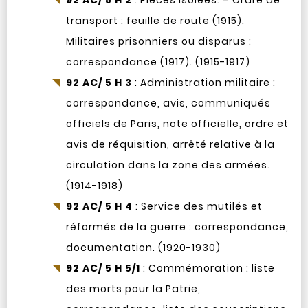
92 AC/ 5 H 2
: Pièces isolées. – Ordre de
transport : feuille de route (1915).
Militaires prisonniers ou disparus :
correspondance (1917). (1915-1917)
92 AC/ 5 H 3
: Administration militaire :
correspondance, avis, communiqués
officiels de Paris, note officielle, ordre et
avis de réquisition, arrêté relative à la
circulation dans la zone des armées.
(1914-1918)
92 AC/ 5 H 4
: Service des mutilés et
réformés de la guerre : correspondance,
documentation. (1920-1930)
92 AC/ 5 H 5/1
: Commémoration : liste
des morts pour la Patrie,