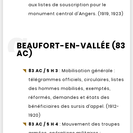
aux listes de souscription pour le
monument central d'Angers. (1919, 1923)
BEAUFORT-EN-VALLÉE (83
AC)
83 AC / 5 H 3
: Mobilisation générale :
télégrammes officiels, circulaires, listes
des hommes mobilisés, exemptés,
réformés, demandes et états des
bénéficiaires des sursis d’appel. (1912-
1920)
83 AC / 5 H 4
: Mouvement des troupes