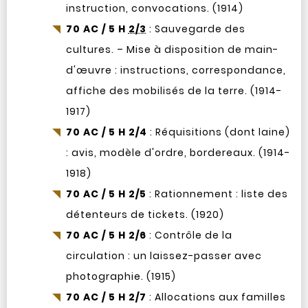
instruction, convocations. (1914)
70 AC / 5 H
2/3
: Sauvegarde des
cultures. – Mise à disposition de main-
d'œuvre : instructions, correspondance,
affiche des mobilisés de la terre. (1914-
1917)
70 AC / 5 H 2/4
: Réquisitions (dont laine)
: avis, modèle d'ordre, bordereaux. (1914-
1918)
70 AC / 5 H 2/5
: Rationnement : liste des
détenteurs de tickets. (1920)
70 AC / 5 H 2/6
: Contrôle de la
circulation : un laissez-passer avec
photographie. (1915)
70 AC / 5 H 2/7
: Allocations aux familles