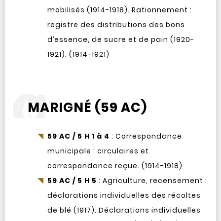
mobilisés (1914-1918). Rationnement :
registre des distributions des bons
d’essence, de sucre et de pain (1920-
1921). (1914-1921)
MARIGNÉ (59 AC)
59 AC / 5 H 1 à 4
: Correspondance
municipale : circulaires et
correspondance reçue. (1914-1918)
59 AC / 5 H 5
: Agriculture, recensement :
déclarations individuelles des récoltes
de blé (1917). Déclarations individuelles