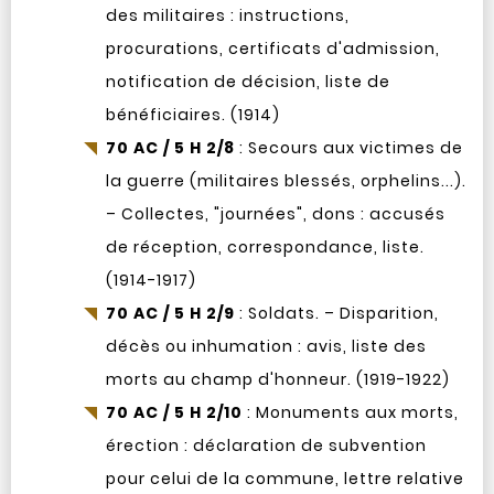
des militaires : instructions,
procurations, certificats d'admission,
notification de décision, liste de
bénéficiaires. (1914)
70 AC / 5 H 2/8
: Secours aux victimes de
la guerre (militaires blessés, orphelins...).
– Collectes, "journées", dons : accusés
de réception, correspondance, liste.
(1914-1917)
70 AC / 5 H 2/9
: Soldats. – Disparition,
décès ou inhumation : avis, liste des
morts au champ d'honneur. (1919-1922)
70 AC / 5 H 2/10
: Monuments aux morts,
érection : déclaration de subvention
pour celui de la commune, lettre relative