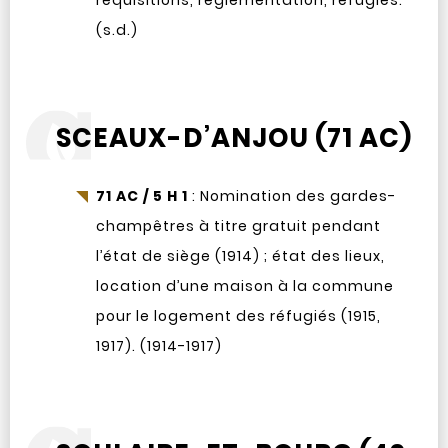
réquisitions, réglementation, réfugiés.
(s.d.)
SCEAUX-D’ANJOU (71 AC)
71 AC / 5 H 1
: Nomination des gardes-
champêtres à titre gratuit pendant
l’état de siège (1914) ; état des lieux,
location d’une maison à la commune
pour le logement des réfugiés (1915,
1917). (1914-1917)