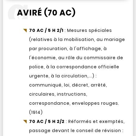
AVIRÉ (70 AC)
70 AC / 5 H 2/1
: Mesures spéciales
(relatives à la mobilisation, au mariage
par procuration, à l'affichage, à
l'économie, au rôle du commissaire de
police, à la correspondance officielle
urgente, à la circulation,...) :
communiqué, loi, décret, arrêté,
circulaires, instructions,
correspondance, enveloppes rouges.
(1914)
70 AC / 5 H 2/2
: Réformés et exemptés,
passage devant le conseil de révision :