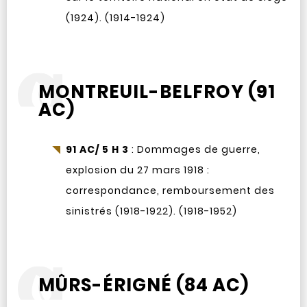
(1924). (1914-1924)
MONTREUIL-BELFROY (91
AC)
91 AC/ 5 H 3
: Dommages de guerre,
explosion du 27 mars 1918 :
correspondance, remboursement des
sinistrés (1918-1922). (1918-1952)
MÛRS-ÉRIGNÉ (84 AC)