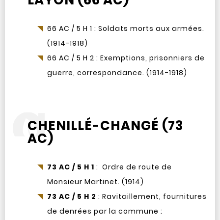
LAYON (66 AC)
66 AC / 5 H 1 : Soldats morts aux armées.
(1914-1918)
66 AC / 5 H 2 : Exemptions, prisonniers de
guerre, correspondance. (1914-1918)
CHENILLÉ-CHANGÉ (73
AC)
73 AC / 5 H 1
: Ordre de route de
Monsieur Martinet. (1914)
73 AC / 5 H 2
: Ravitaillement, fournitures
de denrées par la commune :