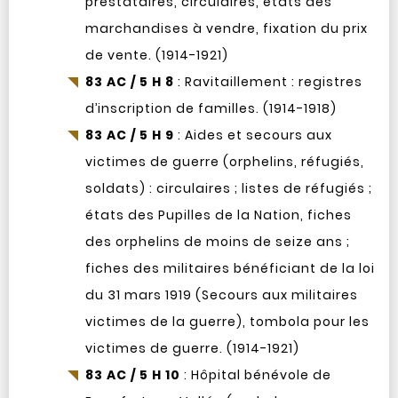
prestataires, circulaires, états des
marchandises à vendre, fixation du prix
de vente. (1914-1921)
83 AC / 5 H 8
: Ravitaillement : registres
d’inscription de familles. (1914-1918)
83 AC / 5 H 9
: Aides et secours aux
victimes de guerre (orphelins, réfugiés,
soldats) : circulaires ; listes de réfugiés ;
états des Pupilles de la Nation, fiches
des orphelins de moins de seize ans ;
fiches des militaires bénéficiant de la loi
du 31 mars 1919 (Secours aux militaires
victimes de la guerre), tombola pour les
victimes de guerre. (1914-1921)
83 AC / 5 H 10
: Hôpital bénévole de