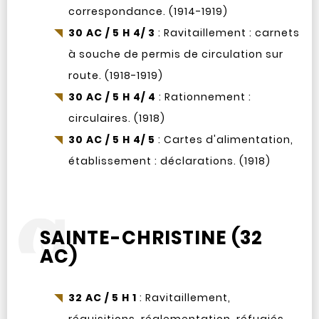
correspondance. (1914-1919)
30 AC / 5 H 4/ 3
: Ravitaillement : carnets
à souche de permis de circulation sur
route. (1918-1919)
30 AC / 5 H 4/ 4
: Rationnement :
circulaires. (1918)
30 AC / 5 H 4/ 5
: Cartes d'alimentation,
établissement : déclarations. (1918)
SAINTE-CHRISTINE (32
AC)
32 AC / 5 H 1
: Ravitaillement,