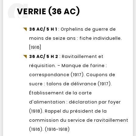
VERRIE (36 AC)
36 AC/ 5 H 1
: Orphelins de guerre de
moins de seize ans : fiche individuelle.
[1916]
36 AC/ 5 H 2
: Ravitaillement et
réquisition. – Manque de farine :
correspondance (1917). Coupons de
sucre : talons de délivrance (1917).
Établissement de la carte
d'alimentation : déclaration par foyer
(1918). Rappel du président de la
commission du service de ravitaillement
(1916). (1916-1918)