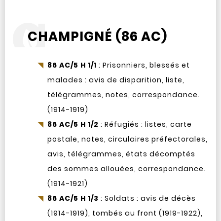
CHAMPIGNÉ (86 AC)
86 AC/5 H 1/1
: Prisonniers, blessés et
malades : avis de disparition, liste,
télégrammes, notes, correspondance.
(1914-1919)
86 AC/5 H 1/2
: Réfugiés : listes, carte
postale, notes, circulaires préfectorales,
avis, télégrammes, états décomptés
des sommes allouées, correspondance.
(1914-1921)
86 AC/5 H 1/3
: Soldats : avis de décès
(1914-1919), tombés au front (1919-1922),