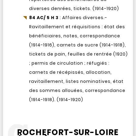
diverses denrées, tickets. (1914-1920)
84 AC/ 5 H 3
: Affaires diverses.-
Ravitaillement et réquisitions : état des
bénéficiaires, notes, correspondance
(1914-1916), carnets de sucre (1914-1918),
tickets de pain, feuilles de rentrée (1920)
; permis de circulation ; réfugiés :
carnets de récépissés, allocation,
ravitaillement, listes nominatives, état
des sommes allouées, correspondance
(1914-1918). (1914-1920)
ROCHEFORT-SUR-LOIRE