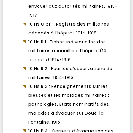
envoyer aux autorités militaires. 1915-
1917
10 Hs Q 61* : Registre des militaires
décédés à l’hôpital. 1914-1918
10 Hs R 1 : Fiches individuelles des
militaires accueillis à l’hôpital (10
carnets).1914-1916
10 Hs R 2 : Feuilles d’observations de
militaires. 1914-1915
10 Hs R 3 : Renseignements sur les
blessés et les malades militaires :
pathologies. États nominatifs des
malades à évacuer sur Doué-la-
Fontaine. 1915
10 Hs R 4 : Carnets d’évacuation des