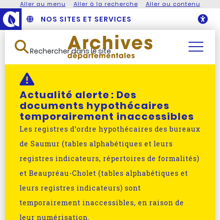
Aller au menu
Aller à la recherche
Aller au contenu
NOS SITES ET SERVICES
O
Rechercher dans le site
Actualité alerte :
Des
documents hypothécaires
temporairement inaccessibles
Les registres d’ordre hypothécaires des bureaux
de Saumur (tables alphabétiques et leurs
registres indicateurs, répertoires de formalités)
et Beaupréau-Cholet (tables alphabétiques et
leurs registres indicateurs) sont
temporairement inaccessibles, en raison de
leur numérisation.