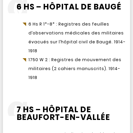
6 HS – HÔPITAL DE BAUGÉ
6 Hs R 1*-8* : Registres des feuilles
d’observations médicales des militaires
évacués sur l’hôpital civil de Baugé. 1914-
1918
1750 W 2 : Registres de mouvement des
militaires (2 cahiers manuscrits). 1914-
1918
7 HS – HÔPITAL DE
BEAUFORT-EN-VALLÉE