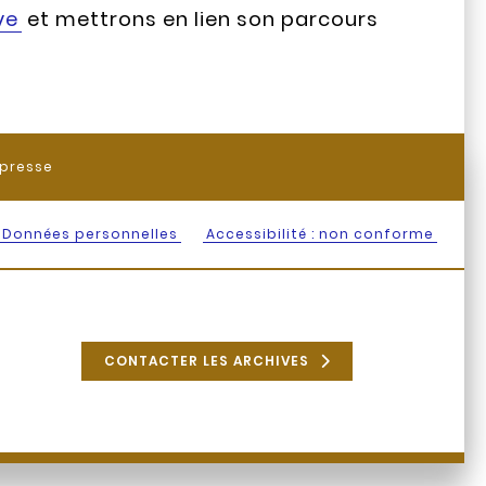
ve
et mettrons en lien son parcours
presse
Données personnelles
Accessibilité : non conforme
s
CONTACTER LES ARCHIVES