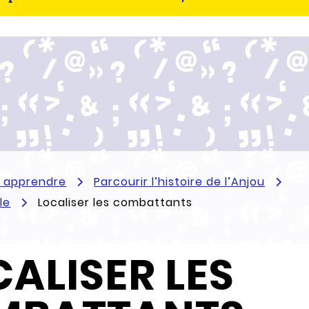
t apprendre
Parcourir l’histoire de l’Anjou
le
Localiser les combattants
ALISER LES