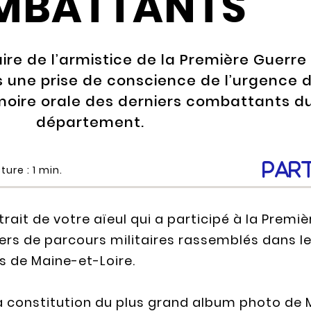
MBATTANTS
ire de l’armistice de la Première Guerre
 une prise de conscience de l’urgence 
oire orale des derniers combattants d
département.
Par
ture :
1
min.
ait de votre aïeul qui a participé à la Prem
ers de parcours militaires rassemblés dans les
 de Maine-et-Loire.
la constitution du plus grand album photo de