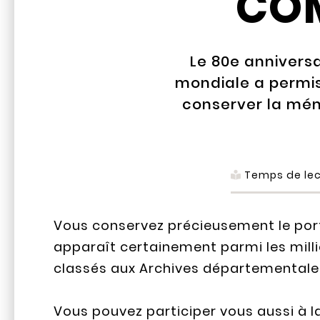
CO
Le 80e anniversa
mondiale a permis
conserver la mém
Temps de lec
Vous conservez précieusement le portr
apparaît certainement parmi les milli
classés aux Archives départementales
Vous pouvez participer vous aussi à 