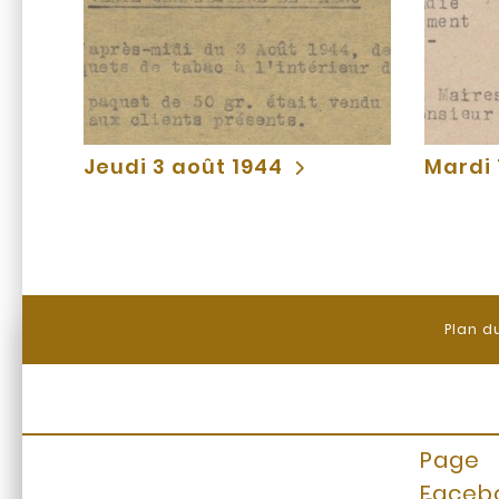
Jeudi 3 août 1944
Mardi 
Plan d
Page
Faceb