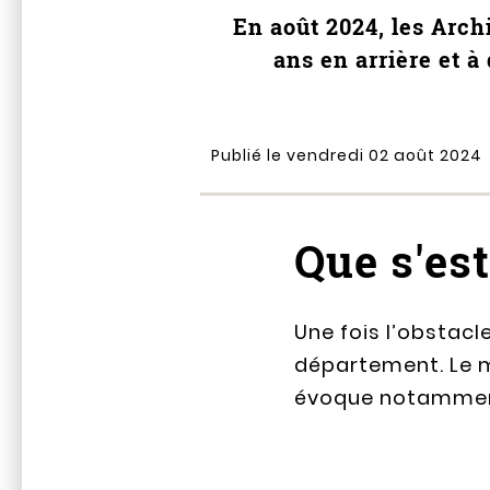
En août 2024, les Arch
ans en arrière et à 
Publié le vendredi 02 août 2024
Que s'est
Une fois l’obstacl
département. Le ma
évoque notamment