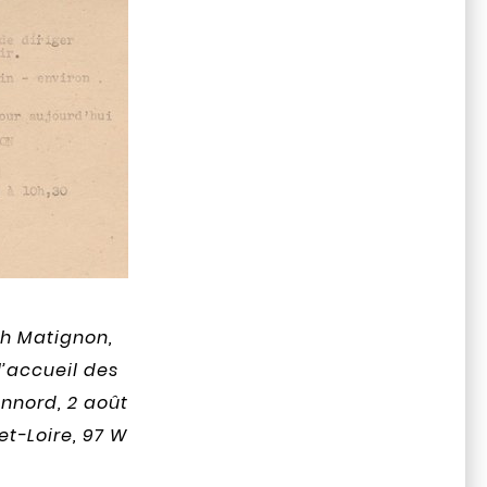
ph Matignon,
l’accueil des
nnord, 2 août
t-Loire, 97 W