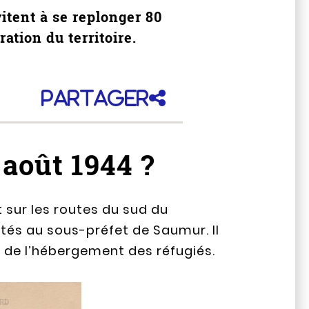
itent à se replonger 80
ration du territoire.
Partager
 août 1944 ?
t sur les routes du sud du
ltés au sous-préfet de Saumur. Il
de l’hébergement des réfugiés.