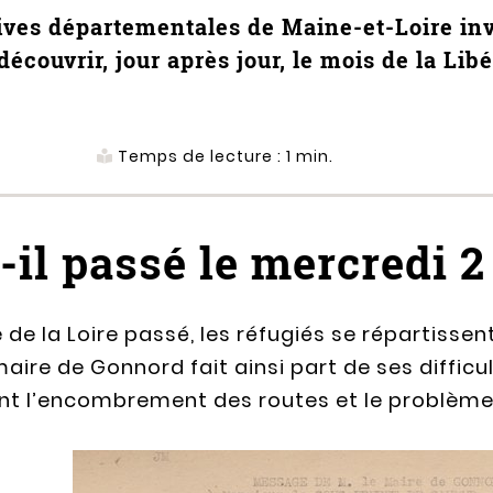
ives départementales de Maine-et-Loire inv
découvrir, jour après jour, le mois de la Libé
Temps de lecture :
1
min.
-il passé le mercredi 2
e de la Loire passé, les réfugiés se répartissen
ire de Gonnord fait ainsi part de ses difficu
 l’encombrement des routes et le problème 