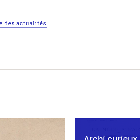
te des actualités
Archi curieux