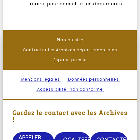
mairie pour consulter les documents.
Plan du site
Contacter les Archives départementales
Espace presse
Mentions légales
Données personnelles
Accessibilité : non conforme
Gardez le contact avec les Archives
!
APPELER
LOCALISER
CONTACTER