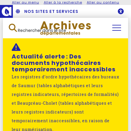
Aller au menu
Aller à la recherche
Aller au contenu
NOS SITES ET SERVICES
O
Rechercher dans le site
Actualité alerte :
Des
documents hypothécaires
temporairement inaccessibles
Les registres d’ordre hypothécaires des bureaux
de Saumur (tables alphabétiques et leurs
registres indicateurs, répertoires de formalités)
et Beaupréau-Cholet (tables alphabétiques et
leurs registres indicateurs) sont
temporairement inaccessibles, en raison de
leur numérisation.