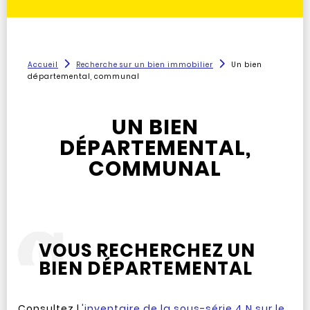
Accueil
Recherche sur un bien immobilier
Un bien
départemental, communal
UN BIEN
DÉPARTEMENTAL,
COMMUNAL
VOUS RECHERCHEZ UN
BIEN DÉPARTEMENTAL
Consultez l
'inventaire de la sous-série 4 N sur le