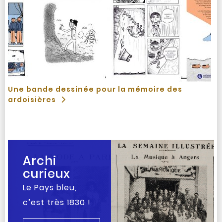
Une bande dessinée pour la mémoire des
ardoisières
Archi
curieux
Le Pays bleu,
c’est très 1830 !