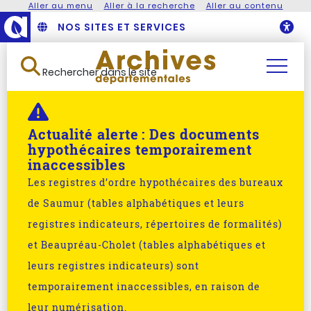
Aller au menu
Aller à la recherche
Aller au contenu
NOS SITES ET SERVICES
O
Rechercher dans le site
Actualité alerte :
Des documents
hypothécaires temporairement
inaccessibles
Les registres d’ordre hypothécaires des bureaux
de Saumur (tables alphabétiques et leurs
registres indicateurs, répertoires de formalités)
et Beaupréau-Cholet (tables alphabétiques et
leurs registres indicateurs) sont
temporairement inaccessibles, en raison de
leur numérisation.