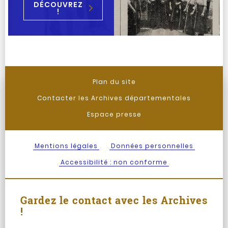
DÉCOUVREZ
!
Plan du site
Contacter les Archives départementales
Espace presse
Mentions légales
Données personnelles
Accessibilité : non conforme
Gardez le contact avec les Archives
!