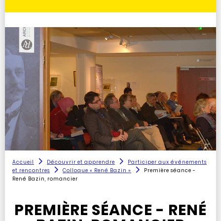
Accueil
Découvrir et apprendre
Participer aux événements
et rencontres
Colloque « René Bazin »
Première séance -
René Bazin, romancier
PREMIÈRE SÉANCE - RENÉ