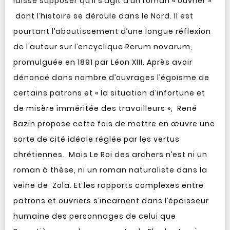
laisse supposer qu’il s’agit d’un roman « ouvrier »
dont l’histoire se déroule dans le Nord. Il est
pourtant l’aboutissement d’une longue réflexion
de l’auteur sur l’encyclique Rerum novarum,
promulguée en 1891 par Léon
XIII
. Après avoir
dénoncé dans nombre d’ouvrages l’égoïsme de
certains patrons et « la situation d’infortune et
de misère imméritée des travailleurs », René
Bazin propose cette fois de mettre en œuvre une
sorte de cité idéale réglée par les vertus
chrétiennes. Mais Le Roi des archers n’est ni un
roman à thèse, ni un roman naturaliste dans la
veine de Zola. Et les rapports complexes entre
patrons et ouvriers s’incarnent dans l’épaisseur
humaine des personnages de celui que