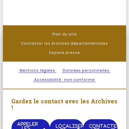
Plan du site
Contacter les Archives départementales
Espace presse
Mentions légales
Données personnelles
Accessibilité : non conforme
Gardez le contact avec les Archives
!
APPELER
LOCALISER
CONTACTER
LES