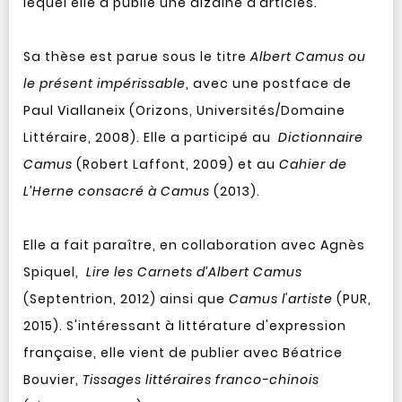
lequel elle a publié une dizaine d’articles.
Sa thèse est parue sous le titre
Albert Camus ou
le présent impérissable
, avec une postface de
Paul Viallaneix (Orizons, Universités/Domaine
Littéraire, 2008). Elle a participé au
Dictionnaire
Camus
(Robert Laffont, 2009) et au
Cahier de
L’Herne consacré à Camus
(2013).
Elle a fait paraître, en collaboration avec Agnès
Spiquel,
Lire les Carnets d’Albert Camus
(Septentrion, 2012) ainsi que
Camus l'artiste
(PUR,
2015). S'intéressant à littérature d'expression
française, elle vient de publier avec Béatrice
Bouvier,
Tissages littéraires franco-chinois