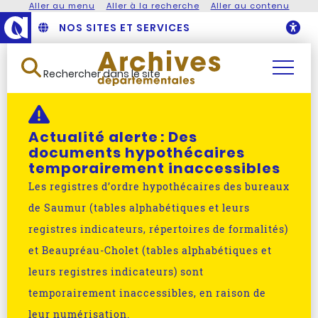
Aller au menu
Aller à la recherche
Aller au contenu
NOS SITES ET SERVICES
O
Rechercher dans le site
Actualité alerte :
Des
documents hypothécaires
temporairement inaccessibles
Les registres d’ordre hypothécaires des bureaux
de Saumur (tables alphabétiques et leurs
registres indicateurs, répertoires de formalités)
et Beaupréau-Cholet (tables alphabétiques et
leurs registres indicateurs) sont
temporairement inaccessibles, en raison de
leur numérisation.