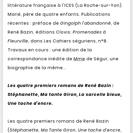
littérature française à l'ICES (La Roche-sur-Yon).
Marié, père de quatre enfants. Publications
récentes : préface de
Gingolph l'abandonné
, de
René Bazin, éditions Clovis;
Promenades à
Fleurville
, dans Les Cahiers séguriens, n°8.
Travaux en cours : une édition de la
correspondance inédite de
Mme
de Ségur, une
biographie de la même...
Les quatre premiers romans de René Bazin :
Stéphanette, Ma tante Giron, La sarcelle bleue,
Une tache d’encre.
Les quatre premiers romans de René Bazin
(
Stéphanette
,
Ma Tante Giron
,
Une tache d'encre
,