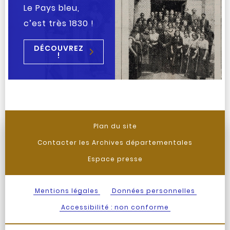
Le Pays bleu,
c’est très 1830 !
DÉCOUVREZ
!
Plan du site
Contacter les Archives départementales
Espace presse
Mentions légales
Données personnelles
Accessibilité : non conforme