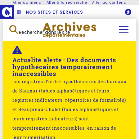
Aller au menu
Aller à la recherche
Aller au contenu
NOS SITES ET SERVICES
O
Rechercher dans le site
Actualité alerte :
Des documents
hypothécaires temporairement
inaccessibles
Les registres d’ordre hypothécaires des bureaux
de Saumur (tables alphabétiques et leurs
registres indicateurs, répertoires de formalités)
et Beaupréau-Cholet (tables alphabétiques et
leurs registres indicateurs) sont
temporairement inaccessibles, en raison de
leur numérisation.