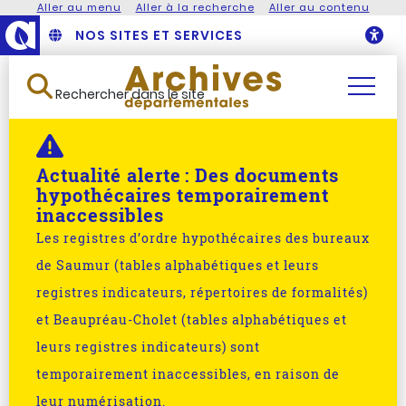
Aller au menu
Aller à la recherche
Aller au contenu
NOS SITES ET SERVICES
O
Rechercher dans le site
Actualité alerte :
Des documents
hypothécaires temporairement
inaccessibles
Les registres d’ordre hypothécaires des bureaux
de Saumur (tables alphabétiques et leurs
registres indicateurs, répertoires de formalités)
et Beaupréau-Cholet (tables alphabétiques et
leurs registres indicateurs) sont
temporairement inaccessibles, en raison de
leur numérisation.