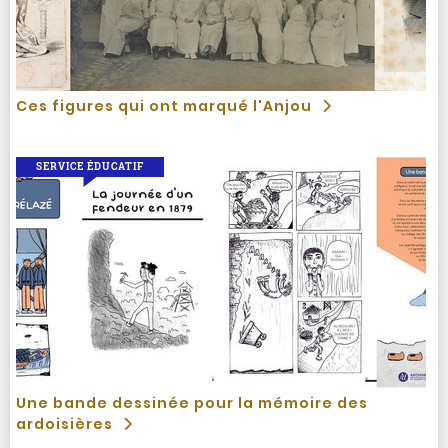
Ces figures qui ont marqué l'Anjou
SERVICE ÉDUCATIF
Une bande dessinée pour la mémoire des
ardoisières