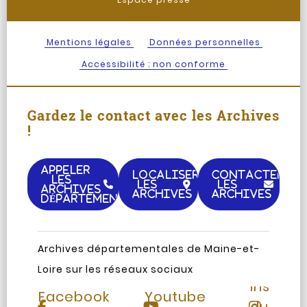
Mentions légales
Données personnelles
Accessibilité : non conforme
Gardez le contact avec les Archives
!
APPELER
LOCALISER
CONTACTER
LES
LES
LES
ARCHIVES
ARCHIVES
ARCHIVES
DÉPARTEMENTALES
Archives départementales de Maine-et-
Loire sur les réseaux sociaux
Page
Chaine
Instag
Facebook
Youtube