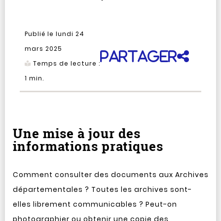
Publié le lundi 24
mars 2025
Partager
Temps de lecture :
1
min.
Une mise à jour des
informations pratiques
Comment consulter des documents aux Archives
départementales ? Toutes les archives sont-
elles librement communicables ? Peut-on
photographier ou obtenir une copie des