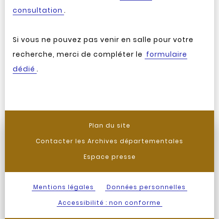
consultation
.
Si vous ne pouvez pas venir en salle pour votre
recherche, merci de compléter le
formulaire
dédié
.
Plan du site
Contacter les Archives départementales
Espace presse
Mentions légales
Données personnelles
Accessibilité : non conforme