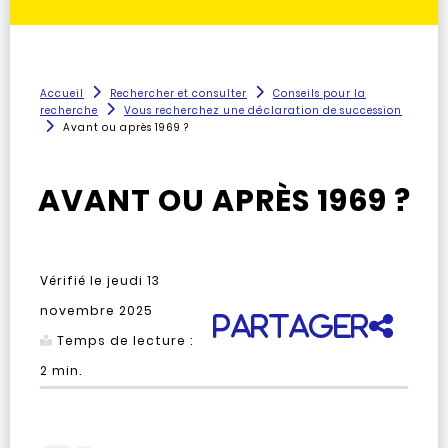
Accueil
Rechercher et consulter
Conseils pour la
recherche
Vous recherchez une déclaration de succession
Avant ou après 1969 ?
AVANT OU APRÈS 1969 ?
Vérifié le
jeudi 13
novembre 2025
Partager
Temps de lecture :
2
min.