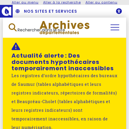
Aller au menu
Aller à la recherche
Aller au contenu
NOS SITES ET SERVICES
O
Rechercher dans le site
Actualité alerte :
Des
documents hypothécaires
temporairement inaccessibles
Les registres d’ordre hypothécaires des bureaux
de Saumur (tables alphabétiques et leurs
registres indicateurs, répertoires de formalités)
et Beaupréau-Cholet (tables alphabétiques et
leurs registres indicateurs) sont
temporairement inaccessibles, en raison de
leur numérisation.