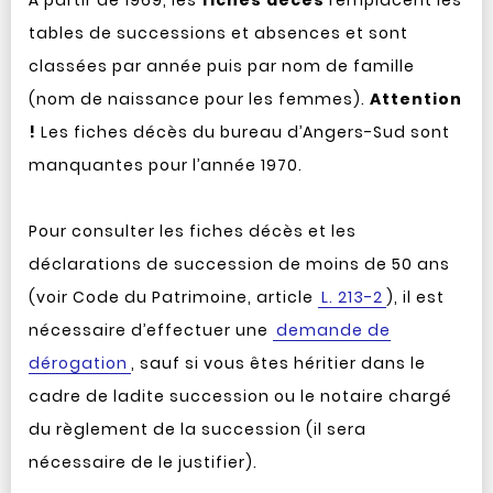
À partir de 1969, les
fiches décès
remplacent les
tables de successions et absences et sont
classées par année puis par nom de famille
(nom de naissance pour les femmes).
Attention
!
Les fiches décès du bureau d’Angers-Sud sont
manquantes pour l’année 1970.
Pour consulter les fiches décès et les
déclarations de succession de moins de 50 ans
(voir Code du Patrimoine, article
L. 213-2
), il est
nécessaire d’effectuer une
demande de
dérogation
, sauf si vous êtes héritier dans le
cadre de ladite succession ou le notaire chargé
du règlement de la succession (il sera
nécessaire de le justifier).